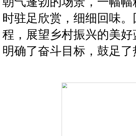
朝气蓬勃的场景，一幅幅
时驻足欣赏，细细回味。
程，展望乡村振兴的美好
明确了奋斗目标，鼓足了