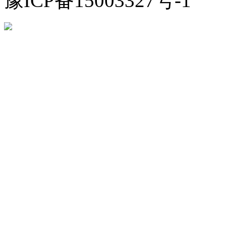
豫ICP备15003327号-1