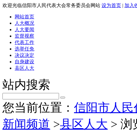
欢迎光临信阳市人民代表大会常务委员会网站
设为首页
|
加入
网站首页
人大概况
人大要闻
监督视察
代表工作
选举任免
决议决定
自身建设
县区人大
站内搜索
您当前位置：
信阳市人民
新闻频道
>
县区人大
> 