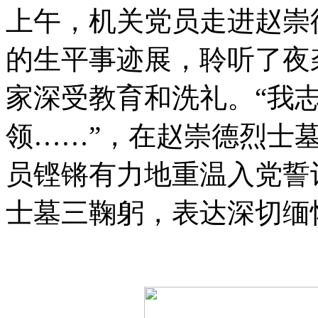
上午，机关党员走进赵崇
的生平事迹展，聆听了夜
家深受教育和洗礼。“我
领……”，在赵崇德烈士
员铿锵有力地重温入党誓
士墓三鞠躬，表达深切缅