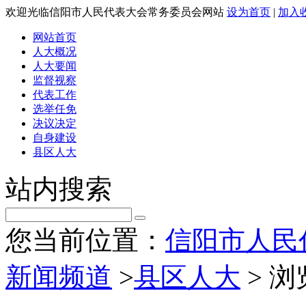
欢迎光临信阳市人民代表大会常务委员会网站
设为首页
|
加入
网站首页
人大概况
人大要闻
监督视察
代表工作
选举任免
决议决定
自身建设
县区人大
站内搜索
您当前位置：
信阳市人民
新闻频道
>
县区人大
> 