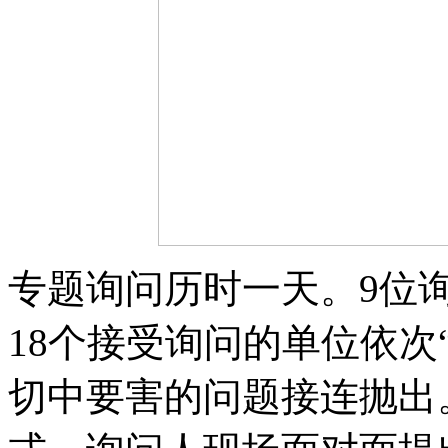
专题询问历时一天。9位询
18个接受询问的单位依次
切中要害的问题接连抛出