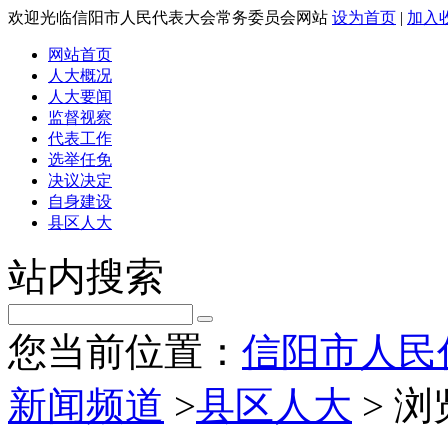
欢迎光临信阳市人民代表大会常务委员会网站
设为首页
|
加入
网站首页
人大概况
人大要闻
监督视察
代表工作
选举任免
决议决定
自身建设
县区人大
站内搜索
您当前位置：
信阳市人民
新闻频道
>
县区人大
> 