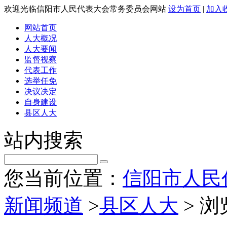
欢迎光临信阳市人民代表大会常务委员会网站
设为首页
|
加入
网站首页
人大概况
人大要闻
监督视察
代表工作
选举任免
决议决定
自身建设
县区人大
站内搜索
您当前位置：
信阳市人民
新闻频道
>
县区人大
> 