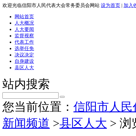
欢迎光临信阳市人民代表大会常务委员会网站
设为首页
|
加入
网站首页
人大概况
人大要闻
监督视察
代表工作
选举任免
决议决定
自身建设
县区人大
站内搜索
您当前位置：
信阳市人民
新闻频道
>
县区人大
> 