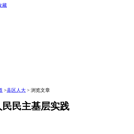
收藏
道
>
县区人大
> 浏览文章
人民民主基层实践