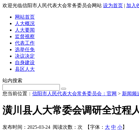
欢迎光临信阳市人民代表大会常务委员会网站
设为首页
|
加入
网站首页
人大概况
人大要闻
监督视察
代表工作
选举任免
决议决定
自身建设
县区人大
站内搜索
您当前位置：
信阳市人民代表大会常务委员会：官网
>
新闻频
潢川县人大常委会调研全过程
发布时间：2025-03-24 阅读次数：
次 【字体：
大
中
小
】