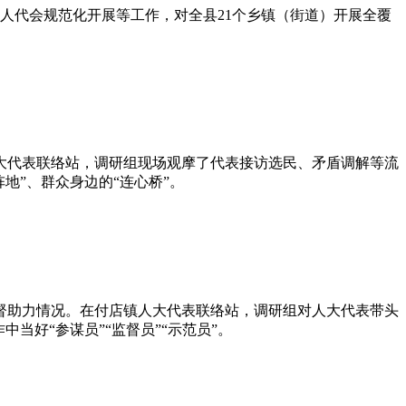
人代会规范化开展等工作，对全县21个乡镇（街道）开展全覆
大代表联络站，调研组现场观摩了代表接访选民、矛盾调解等流
地”、群众身边的“连心桥”。
督助力情况。在付店镇人大代表联络站，调研组对人大代表带头
当好“参谋员”“监督员”“示范员”。