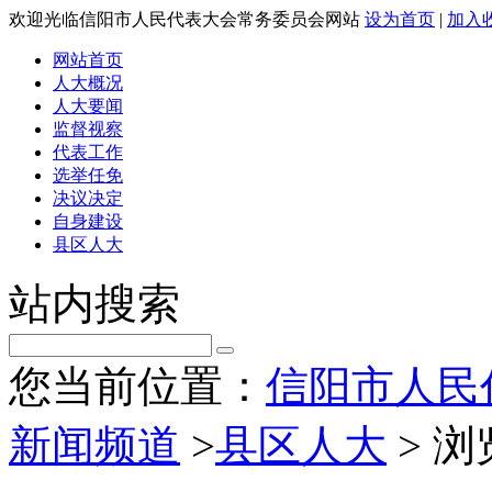
欢迎光临信阳市人民代表大会常务委员会网站
设为首页
|
加入
网站首页
人大概况
人大要闻
监督视察
代表工作
选举任免
决议决定
自身建设
县区人大
站内搜索
您当前位置：
信阳市人民
新闻频道
>
县区人大
> 