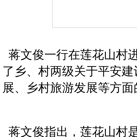
蒋文俊一行在莲花山村进
了乡、村两级关于平安建
展、乡村旅游发展等方面
蒋文俊指出，莲花山村是