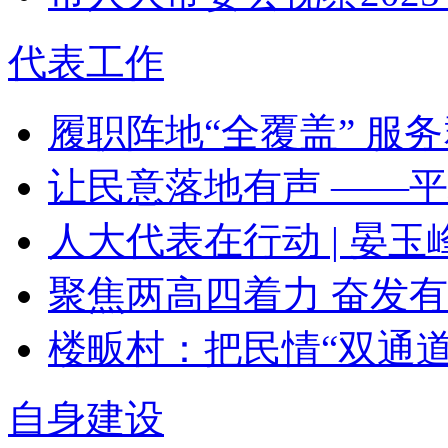
代表工作
履职阵地“全覆盖” 服务
让民意落地有声 ——平
人大代表在行动 | 晏玉峰
聚焦两高四着力 奋发有为
楼畈村：把民情“双通
自身建设