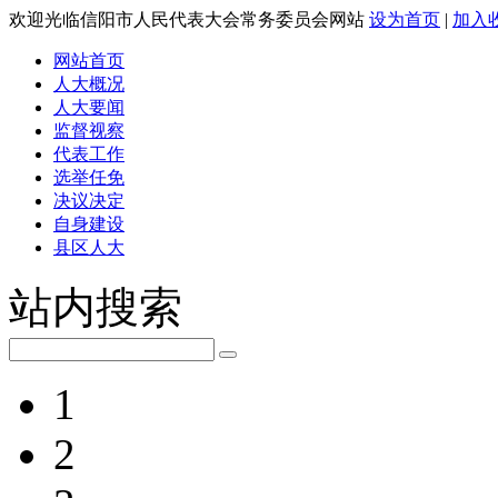
欢迎光临信阳市人民代表大会常务委员会网站
设为首页
|
加入
网站首页
人大概况
人大要闻
监督视察
代表工作
选举任免
决议决定
自身建设
县区人大
站内搜索
1
2